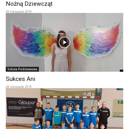
Nożną Dziewcząt
29 listopada 2019
Szkoła Podstawowa
Sukces Ani
28 listopada 2019