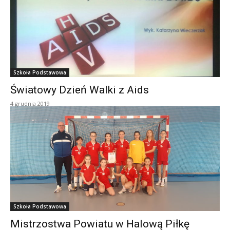
Szkoła Podstawowa
Światowy Dzień Walki z Aids
4 grudnia 2019
Szkoła Podstawowa
Mistrzostwa Powiatu w Halową Piłkę