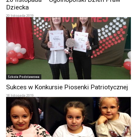
Dziecka
20 listopada 2019
Szkoła Podstawowa
Sukces w Konkursie Piosenki Patriotycznej
18 listopada 2019