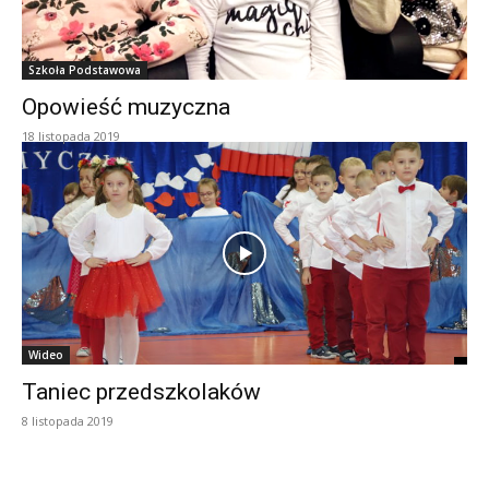
Szkoła Podstawowa
Opowieść muzyczna
18 listopada 2019
Wideo
Taniec przedszkolaków
8 listopada 2019