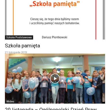
Szkoła Podstawowa
Szkoła pamięta
21 listopada 2019
Wideo
20 listopada – Ogólnopolski Dzień Praw