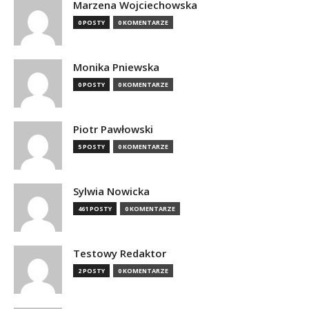
Marzena Wojciechowska
0 POSTY
0 KOMENTARZE
Monika Pniewska
0 POSTY
0 KOMENTARZE
Piotr Pawłowski
5 POSTY
0 KOMENTARZE
Sylwia Nowicka
461 POSTY
0 KOMENTARZE
Testowy Redaktor
2 POSTY
0 KOMENTARZE