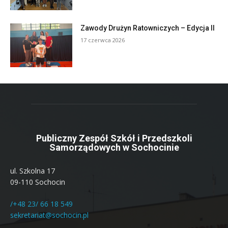
Zawody Drużyn Ratowniczych – Edycja II
17 czerwca 2026
Publiczny Zespół Szkół i Przedszkoli
Samorządowych w Sochocinie
ul. Szkolna 17
09-110 Sochocin
/+48 23/ 66 18 549
sekretariat@sochocin.pl