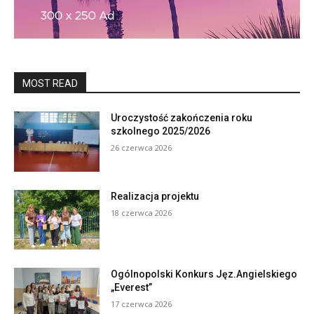
MOST READ
Uroczystość zakończenia roku
szkolnego 2025/2026
26 czerwca 2026
Realizacja projektu
18 czerwca 2026
Ogólnopolski Konkurs Jęz.Angielskiego
„Everest”
17 czerwca 2026