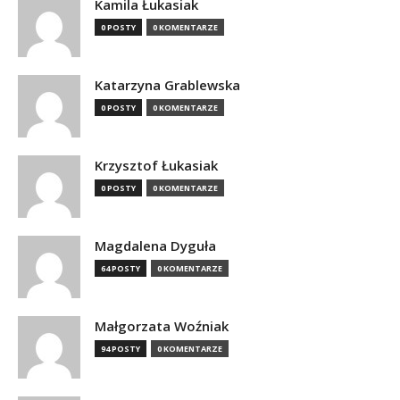
Kamila Łukasiak
0 POSTY
0 KOMENTARZE
Katarzyna Grablewska
0 POSTY
0 KOMENTARZE
Krzysztof Łukasiak
0 POSTY
0 KOMENTARZE
Magdalena Dyguła
64 POSTY
0 KOMENTARZE
Małgorzata Woźniak
94 POSTY
0 KOMENTARZE