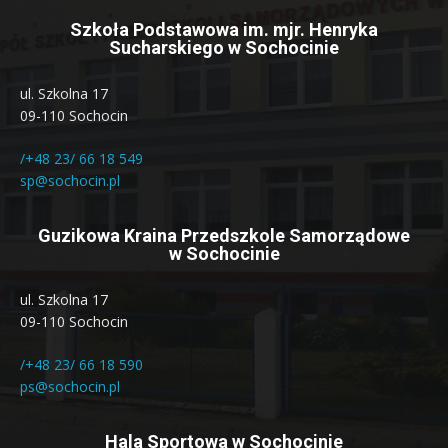
Szkoła Podstawowa im. mjr. Henryka
Sucharskiego w Sochocinie
ul. Szkolna 17
09-110 Sochocin
/+48 23/ 66 18 549
sp@sochocin.pl
Guzikowa Kraina Przedszkole Samorządowe
w Sochocinie
ul. Szkolna 17
09-110 Sochocin
/+48 23/ 66 18 590
ps@sochocin.pl
Hala Sportowa w Sochocinie