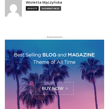
Wioletta Mączyńska
0 POSTY
0 KOMENTARZE
- Advertisment -