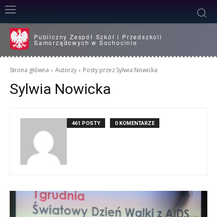
Publiczny Zespół Szkół i Przedszkoli
Samorządowych w Sochocinie
Strona główna
Autorzy
Posty przez Sylwia Nowicka
Sylwia Nowicka
461 POSTY
0 KOMENTARZE