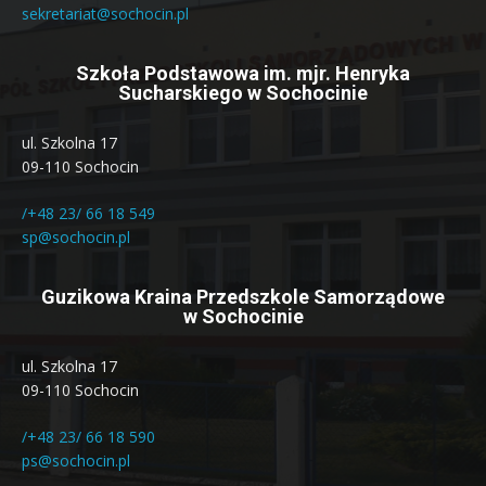
sekretariat@sochocin.pl
Szkoła Podstawowa im. mjr. Henryka
Sucharskiego w Sochocinie
ul. Szkolna 17
09-110 Sochocin
/+48 23/ 66 18 549
sp@sochocin.pl
Guzikowa Kraina Przedszkole Samorządowe
w Sochocinie
ul. Szkolna 17
09-110 Sochocin
/+48 23/ 66 18 590
ps@sochocin.pl