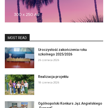
MOST READ
Uroczystość zakończenia roku
szkolnego 2025/2026
26 czerwca 2026
Realizacja projektu
18 czerwca 2026
Ogólnopolski Konkurs Jęz.Angielskiego