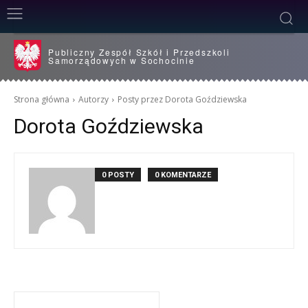
Publiczny Zespół Szkół i Przedszkoli
Samorządowych w Sochocinie
Strona główna
Autorzy
Posty przez Dorota Goździewska
Dorota Goździewska
0 POSTY
0 KOMENTARZE