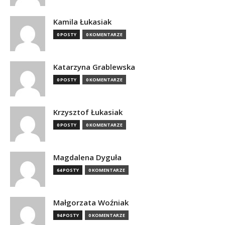
Kamila Łukasiak
0 POSTY
0 KOMENTARZE
Katarzyna Grablewska
0 POSTY
0 KOMENTARZE
Krzysztof Łukasiak
0 POSTY
0 KOMENTARZE
Magdalena Dyguła
64 POSTY
0 KOMENTARZE
Małgorzata Woźniak
94 POSTY
0 KOMENTARZE