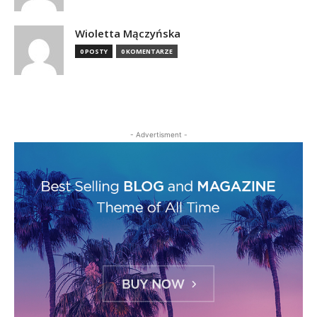
Wioletta Mączyńska
0 POSTY
0 KOMENTARZE
- Advertisment -