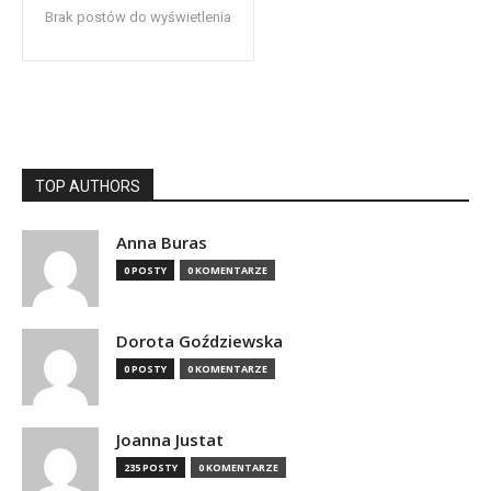
Brak postów do wyświetlenia
TOP AUTHORS
Anna Buras
0 POSTY
0 KOMENTARZE
Dorota Goździewska
0 POSTY
0 KOMENTARZE
Joanna Justat
235 POSTY
0 KOMENTARZE