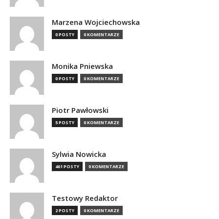
Marzena Wojciechowska
0 POSTY
0 KOMENTARZE
Monika Pniewska
0 POSTY
0 KOMENTARZE
Piotr Pawłowski
5 POSTY
0 KOMENTARZE
Sylwia Nowicka
461 POSTY
0 KOMENTARZE
Testowy Redaktor
2 POSTY
0 KOMENTARZE