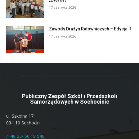
„Everest”
17 czerwca 2026
Zawody Drużyn Ratowniczych – Edycja II
17 czerwca 2026
Publiczny Zespół Szkół i Przedszkoli
Samorządowych w Sochocinie
ul. Szkolna 17
09-110 Sochocin
/+48 23/ 66 18 549