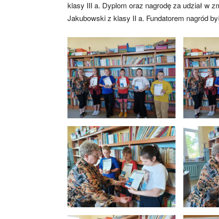
klasy III a. Dyplom oraz nagrodę za udział w
Jakubowski z klasy II a. Fundatorem nagród by