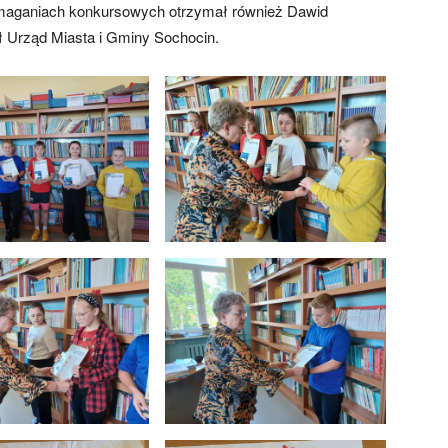
 zmaganiach konkursowych otrzymał również Dawid
ł Urząd Miasta i Gminy Sochocin.