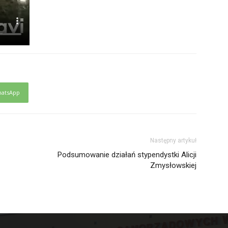
atsApp
Następny artykuł
Podsumowanie działań stypendystki Alicji
Zmysłowskiej