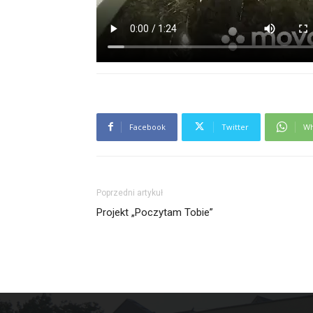
Facebook
Twitter
Wh
Poprzedni artykuł
Projekt „Poczytam Tobie”