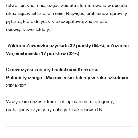
łatwe i przynajmniej część została sformułowana w sposób
utrudniający ich zrozumienie. Najwięcej problemów sprawiły
pytania, które dotyczyły szczegółowej znajomości
obowiązkowej lektury.
Wiktoria Zawadzka uzyskała 32 punkty (64%), a Zuzanna
Wojciechowska 17 punktów (32%)
.
Dziewczynki zostały finalistkami Konkursu
Polonistycznego „Mazowieckie Talenty w roku szkolnym
2020/2021
.
Wszystkim uczestnikom i ich opiekunom dziękujemy,
gratulujemy i życzymy dalszych sukcesów. (LK)