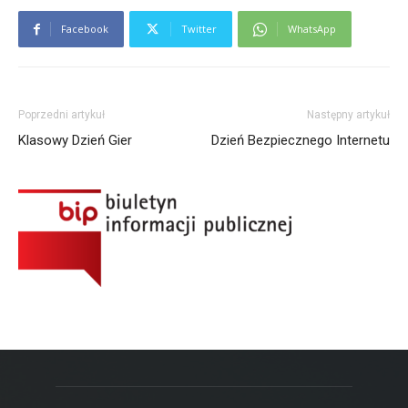
Facebook
Twitter
WhatsApp
Poprzedni artykuł
Następny artykuł
Klasowy Dzień Gier
Dzień Bezpiecznego Internetu