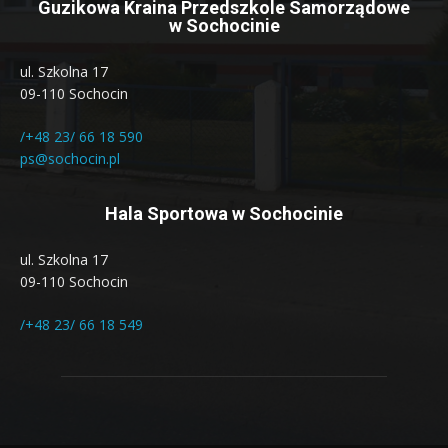
Guzikowa Kraina Przedszkole Samorządowe
w Sochocinie
ul. Szkolna 17
09-110 Sochocin
/+48 23/ 66 18 590
ps@sochocin.pl
Hala Sportowa w Sochocinie
ul. Szkolna 17
09-110 Sochocin
/+48 23/ 66 18 549