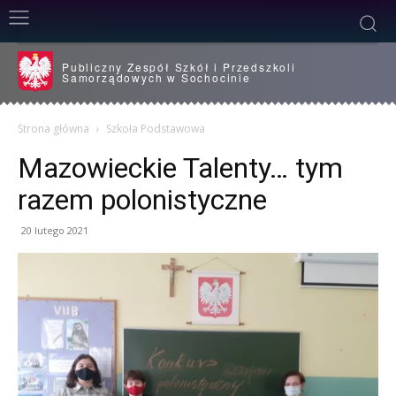
Publiczny Zespół Szkół i Przedszkoli
Samorządowych w Sochocinie
Strona główna
Szkoła Podstawowa
Mazowieckie Talenty… tym
razem polonistyczne
20 lutego 2021