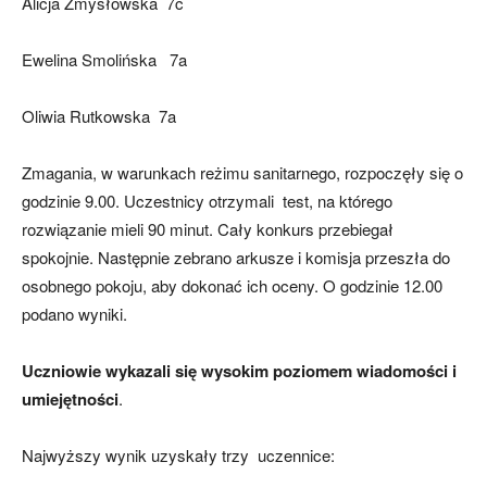
Alicja Zmysłowska 7c
Ewelina Smolińska 7a
Oliwia Rutkowska 7a
Zmagania, w warunkach reżimu sanitarnego, rozpoczęły się o
godzinie 9.00. Uczestnicy otrzymali test, na którego
rozwiązanie mieli 90 minut. Cały konkurs przebiegał
spokojnie. Następnie zebrano arkusze i komisja przeszła do
osobnego pokoju, aby dokonać ich oceny. O godzinie 12.00
podano wyniki.
Uczniowie wykazali się wysokim poziomem wiadomości i
umiejętności
.
Najwyższy wynik uzyskały trzy uczennice: