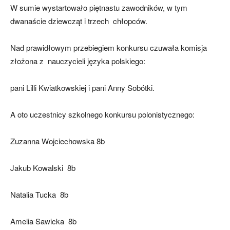
W sumie wystartowało piętnastu zawodników, w tym
dwanaście dziewcząt i trzech chłopców.
Nad prawidłowym przebiegiem konkursu czuwała komisja
złożona z nauczycieli języka polskiego:
pani Lilli Kwiatkowskiej i pani Anny Sobótki.
A oto uczestnicy szkolnego konkursu polonistycznego:
Zuzanna Wojciechowska 8b
Jakub Kowalski 8b
Natalia Tucka 8b
Amelia Sawicka 8b