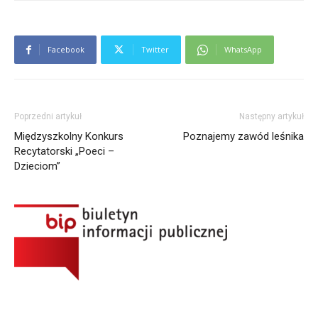
Facebook
Twitter
WhatsApp
Poprzedni artykuł
Następny artykuł
Międzyszkolny Konkurs
Poznajemy zawód leśnika
Recytatorski „Poeci –
Dzieciom”