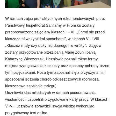
W ramach zajęć profilaktycznych rekomendowanych przez
Państwowy Inspektorat Sanitarny w Płońsku zostały
przeprowadzone zajęcia w klasach I – VI „Chroń się przed
kleszczami wszystkimi sposobami”, w klasach VII i VIII
„Kleszcz mały czy duży nic dobrego nie wróży”. Zajęcia
zostały przygotowane przez panią Marię Zdun i panią
Katarzynę Wieczerzak. Uczniowie poznali różne formy,
miejsca występowania kleszczy oraz sposoby ochrony przed
tymi pajęczakami. Poza tym zapoznali się z przyczynami i
sposobami leczenia chorób odkleszczowych (borelioza,
kleszczowe zapalenie mózgu).
Uczniowie klas młodszych w ramach podsumowania
wiadomości, uzupełnili przygotowane karty pracy. W klasach
V -VIII uczniowie sprawdzili swoją wiedzę wykonując
przygotowany test online.