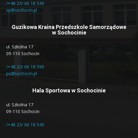
/+48 23/ 66 18 549
sp@sochocin.pl
Guzikowa Kraina Przedszkole Samorządowe
w Sochocinie
ul. Szkolna 17
09-110 Sochocin
/+48 23/ 66 18 590
ps@sochocin.pl
Hala Sportowa w Sochocinie
ul. Szkolna 17
09-110 Sochocin
/+48 23/ 66 18 549