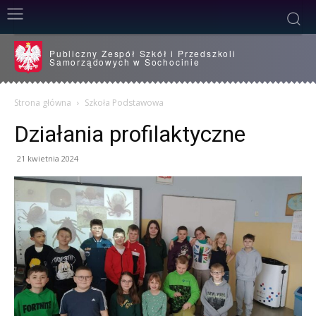
Publiczny Zespół Szkół i Przedszkoli
Samorządowych w Sochocinie
Strona główna
Szkoła Podstawowa
Działania profilaktyczne
21 kwietnia 2024