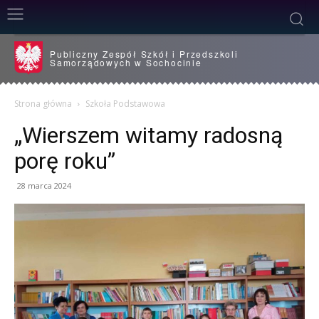
Publiczny Zespół Szkół i Przedszkoli
Samorządowych w Sochocinie
Strona główna
Szkoła Podstawowa
„Wierszem witamy radosną
porę roku”
28 marca 2024