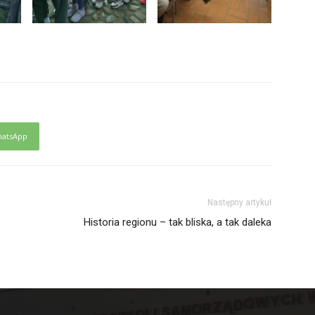
atsApp
Następny artykuł
Historia regionu – tak bliska, a tak daleka