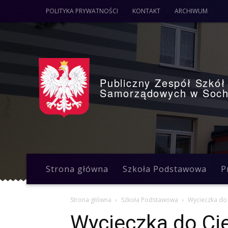
POLITYKA PRYWATNOŚCI
KONTAKT
ARCHIWUM
Publiczny Zespół Szkół 
Samorządowych w Soch
Strona główna
Szkoła Podstawowa
P
Strona główna
Szkoła Podstawowa
Wycieczka do
Wycieczka do Ci