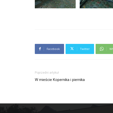
Facebook
Twitter
Wh
Poprzedni artykuł
W mieście Kopernika i piernika