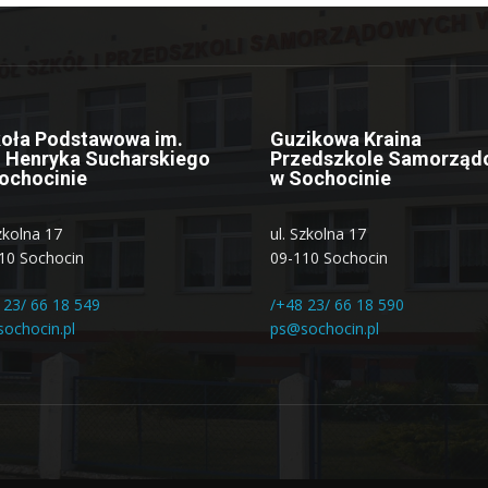
oła Podstawowa im.
Guzikowa Kraina
. Henryka Sucharskiego
Przedszkole Samorząd
ochocinie
w Sochocinie
Szkolna 17
ul. Szkolna 17
10 Sochocin
09-110 Sochocin
 23/ 66 18 549
/+48 23/ 66 18 590
ochocin.pl
ps@sochocin.pl