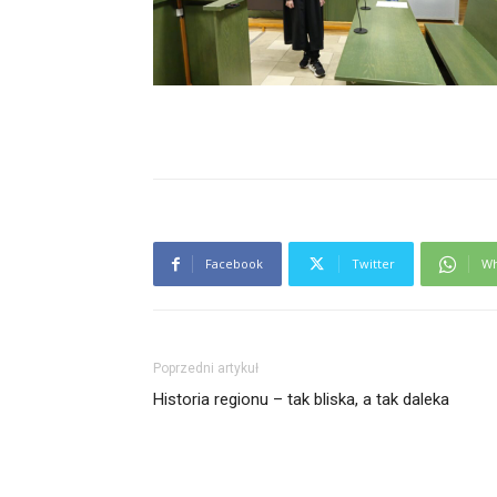
Facebook
Twitter
Wh
Poprzedni artykuł
Historia regionu – tak bliska, a tak daleka