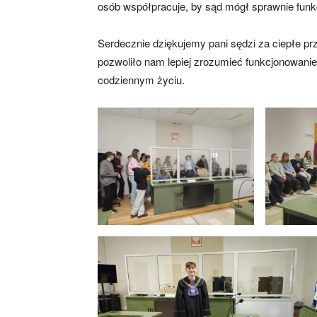
osób współpracuje, by sąd mógł sprawnie fun
Serdecznie dziękujemy pani sędzi za ciepłe prz
pozwoliło nam lepiej zrozumieć funkcjonowani
codziennym życiu.