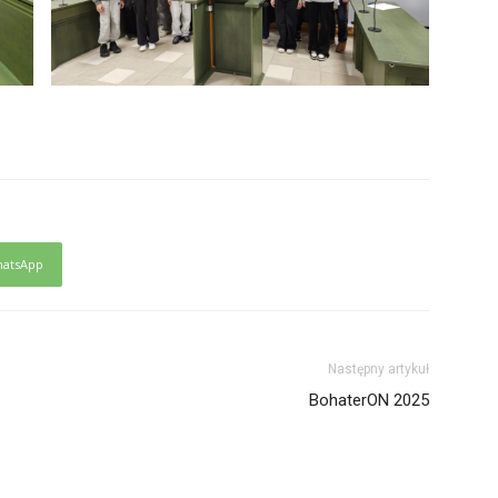
atsApp
Następny artykuł
BohaterON 2025