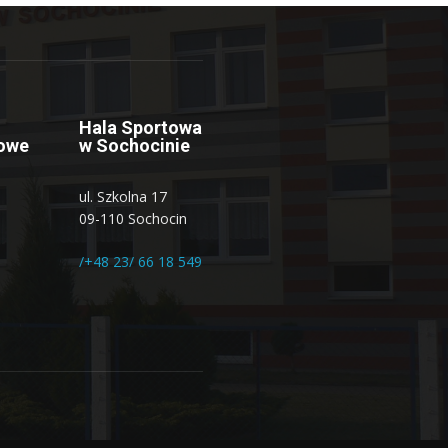
Hala Sportowa
owe
w Sochocinie
ul. Szkolna 17
09-110 Sochocin
/+48 23/ 66 18 549