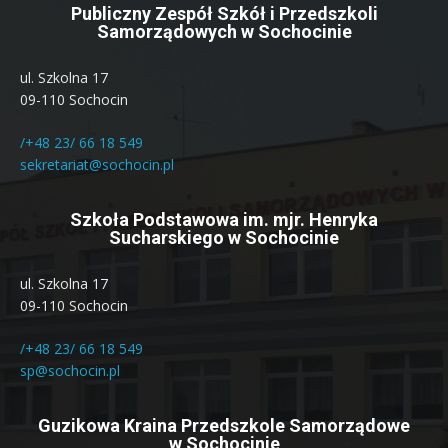
Publiczny Zespół Szkół i Przedszkoli
Samorządowych w Sochocinie
ul. Szkolna 17
09-110 Sochocin
/+48 23/ 66 18 549
sekretariat@sochocin.pl
Szkoła Podstawowa im. mjr. Henryka
Sucharskiego w Sochocinie
ul. Szkolna 17
09-110 Sochocin
/+48 23/ 66 18 549
sp@sochocin.pl
Guzikowa Kraina Przedszkole Samorządowe
w Sochocinie