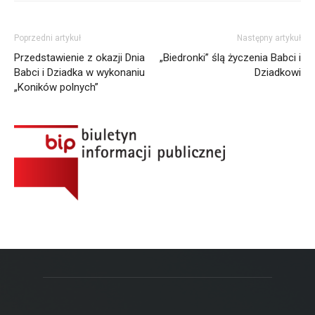
Poprzedni artykuł
Następny artykuł
Przedstawienie z okazji Dnia
„Biedronki” ślą życzenia Babci i
Babci i Dziadka w wykonaniu
Dziadkowi
„Koników polnych”