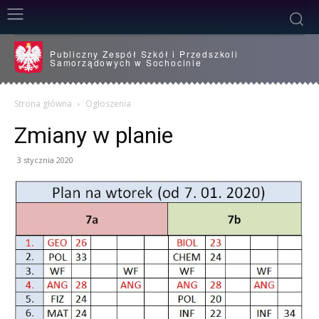
Publiczny Zespół Szkół i Przedszkoli
Samorządowych w Sochocinie
Strona główna
Ogłoszenia
Zmiany w planie
3 stycznia 2020