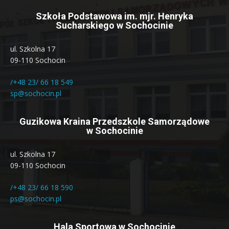
Szkoła Podstawowa im. mjr. Henryka
Sucharskiego w Sochocinie
ul. Szkolna 17
09-110 Sochocin
/+48 23/ 66 18 549
sp@sochocin.pl
Guzikowa Kraina Przedszkole Samorządowe
w Sochocinie
ul. Szkolna 17
09-110 Sochocin
/+48 23/ 66 18 590
ps@sochocin.pl
Hala Sportowa w Sochocinie