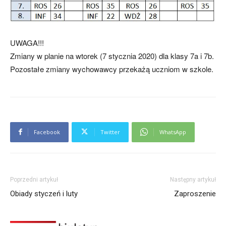
UWAGA!!!
Zmiany w planie na wtorek (7 stycznia 2020) dla klasy 7a i 7b.
Pozostałe zmiany wychowawcy przekażą uczniom w szkole.
Facebook
Twitter
WhatsApp
Poprzedni artykuł
Następny artykuł
Obiady styczeń i luty
Zaproszenie