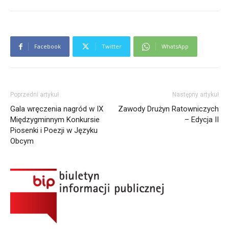
Facebook
Twitter
WhatsApp
Poprzedni artykuł
Następny artykuł
Gala wręczenia nagród w IX
Zawody Drużyn Ratowniczych
Międzygminnym Konkursie
– Edycja II
Piosenki i Poezji w Języku
Obcym