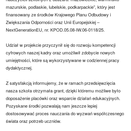
mazurskie, podlaskie, lubelskie, podkarpackie”, który jest
finansowany ze środków Krajowego Planu Odbudowy i
Zwiększania Odporności oraz Unii Europejskiej –
NextGenerationEU, nr. KPOD.05.08-IW.06-0118/25.
Udział w projekcie przyczynił się do rozwoju kompetencji
cyfrowych naszej kadry oraz umożliwił zdobycie nowych
umiejętności, które są wykorzystywane w codziennej pracy
dydaktycznej.
Z satysfakcją informujemy, że w ramach przedsięwzięcia
nasza szkoła otrzymała grant, dzięki któremu możliwe było
doposażenie placówki oraz wsparcie działań edukacyjnych.
Pozyskane środki pozwalają nam jeszcze lepiej
dostosowywać proces nauczania do wyzwań współczesnego
świata oraz potrzeb uczniów.