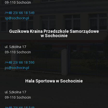
09-110 Sochocin
/+48 23/ 66 18 549
sp@sochocin.pl
Guzikowa Kraina Przedszkole Samorządowe
w Sochocinie
ul. Szkolna 17
09-110 Sochocin
/+48 23/ 66 18 590
ps@sochocin.pl
Hala Sportowa w Sochocinie
ul. Szkolna 17
09-110 Sochocin
/+48 23/ 66 18 549